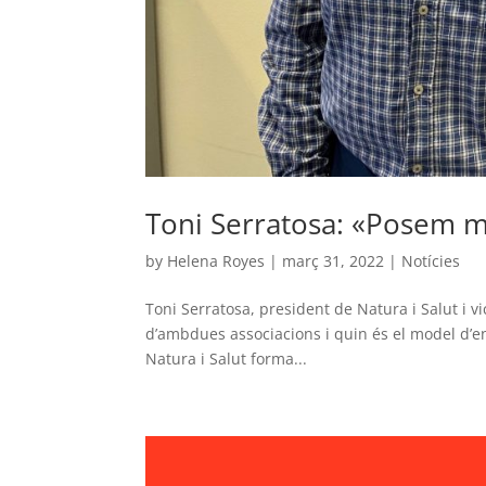
Toni Serratosa: «Posem mé
by
Helena Royes
|
març 31, 2022
|
Notícies
Toni Serratosa, president de Natura i Salut i 
d’ambdues associacions i quin és el model d’e
Natura i Salut forma...