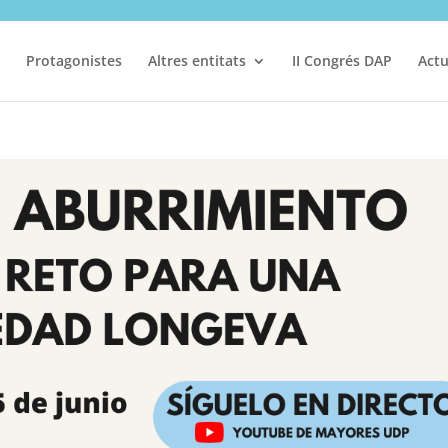
Protagonistes
Altres entitats
II Congrés DAP
Actu