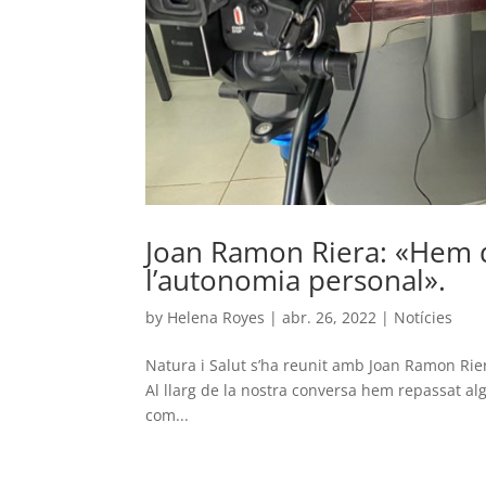
Joan Ramon Riera: «Hem d
l’autonomia personal».
by
Helena Royes
|
abr. 26, 2022
|
Notícies
Natura i Salut s’ha reunit amb Joan Ramon Rier
Al llarg de la nostra conversa hem repassat a
com...