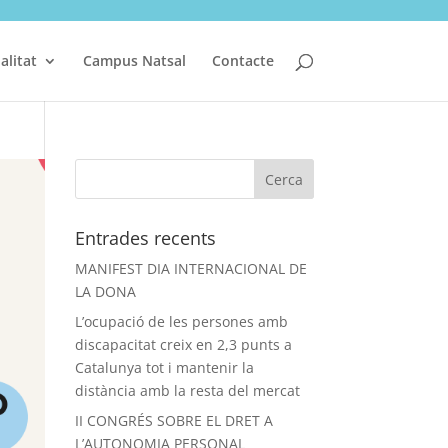
alitat
Campus Natsal
Contacte
Entrades recents
MANIFEST DIA INTERNACIONAL DE
LA DONA
L’ocupació de les persones amb
discapacitat creix en 2,3 punts a
Catalunya tot i mantenir la
distància amb la resta del mercat
II CONGRÉS SOBRE EL DRET A
L’AUTONOMIA PERSONAL