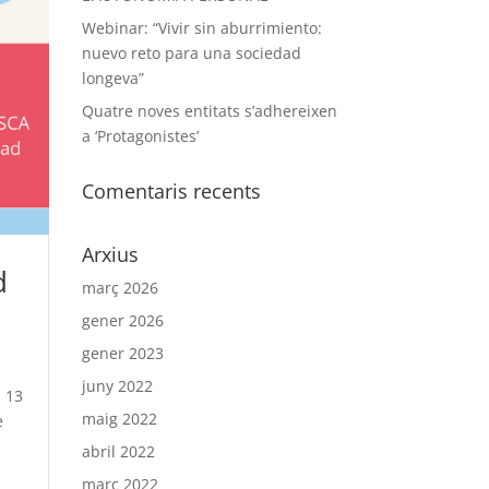
Webinar: “Vivir sin aburrimiento:
nuevo reto para una sociedad
longeva”
Quatre noves entitats s’adhereixen
a ‘Protagonistes’
Comentaris recents
Arxius
d
març 2026
gener 2026
gener 2023
juny 2022
a 13
maig 2022
e
abril 2022
març 2022