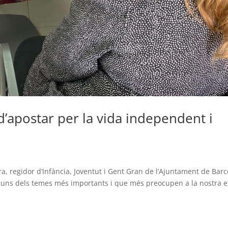
’apostar per la vida independent i
a, regidor d’Infància, Joventut i Gent Gran de l’Ajuntament de Barc
lguns dels temes més importants i que més preocupen a la nostra en