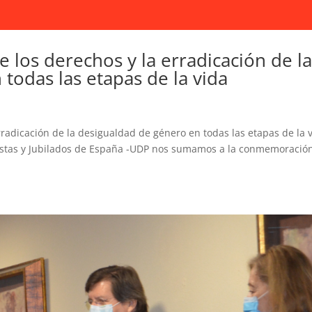
 los derechos y la erradicación de l
todas las etapas de la vida
rradicación de la desigualdad de género en todas las etapas de la 
istas y Jubilados de España -UDP nos sumamos a la conmemoración