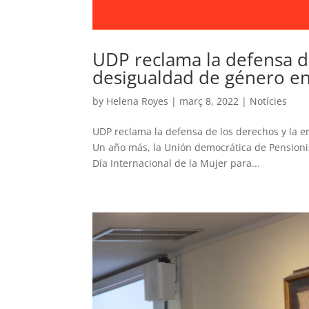
UDP reclama la defensa de
desigualdad de género en 
by
Helena Royes
|
març 8, 2022
|
Notícies
UDP reclama la defensa de los derechos y la e
Un año más, la Unión democrática de Pension
Día Internacional de la Mujer para...