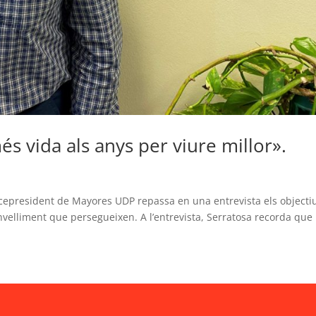
s vida als anys per viure millor».
vicepresident de Mayores UDP repassa en una entrevista els objecti
nvelliment que persegueixen. A l’entrevista, Serratosa recorda que