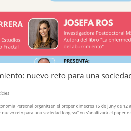
imiento: nuevo reto para una socieda
ícies
utonomia Personal organitzen el proper dimecres 15 de juny de 12 
o: nuevo reto para una sociedad longeva” on s’analitzarà el paper d