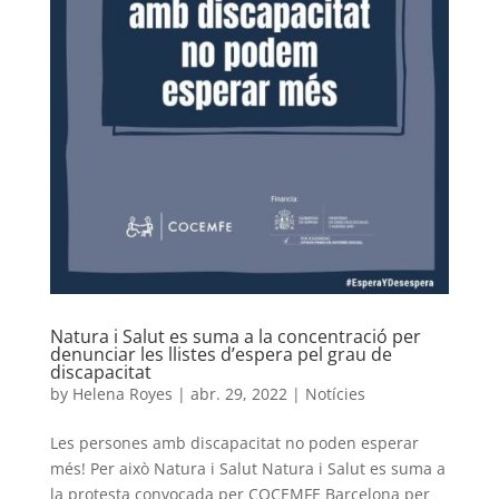
Natura i Salut es suma a la concentració per
denunciar les llistes d’espera pel grau de
discapacitat
by
Helena Royes
|
abr. 29, 2022
|
Notícies
Les persones amb discapacitat no poden esperar
més! Per això Natura i Salut Natura i Salut es suma a
la protesta convocada per COCEMFE Barcelona per