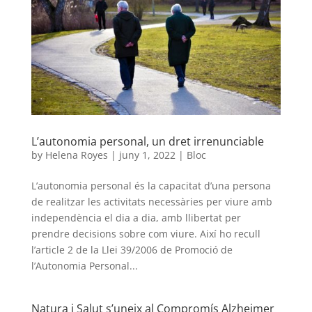
L’autonomia personal, un dret irrenunciable
by
Helena Royes
|
juny 1, 2022
|
Bloc
L’autonomia personal és la capacitat d’una persona
de realitzar les activitats necessàries per viure amb
independència el dia a dia, amb llibertat per
prendre decisions sobre com viure. Així ho recull
l’article 2 de la Llei 39/2006 de Promoció de
l’Autonomia Personal...
Natura i Salut s’uneix al Compromís Alzheimer