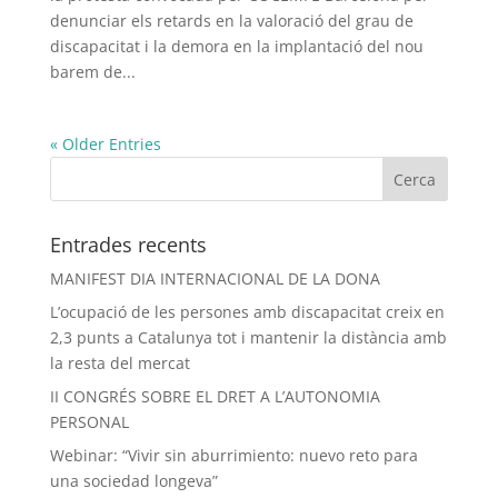
denunciar els retards en la valoració del grau de
discapacitat i la demora en la implantació del nou
barem de...
« Older Entries
Entrades recents
MANIFEST DIA INTERNACIONAL DE LA DONA
L’ocupació de les persones amb discapacitat creix en
2,3 punts a Catalunya tot i mantenir la distància amb
la resta del mercat
II CONGRÉS SOBRE EL DRET A L’AUTONOMIA
PERSONAL
Webinar: “Vivir sin aburrimiento: nuevo reto para
una sociedad longeva”