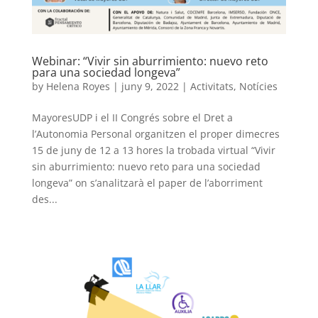
Webinar: “Vivir sin aburrimiento: nuevo reto
para una sociedad longeva”
by
Helena Royes
|
juny 9, 2022
|
Activitats
,
Notícies
MayoresUDP i el II Congrés sobre el Dret a
l’Autonomia Personal organitzen el proper dimecres
15 de juny de 12 a 13 hores la trobada virtual “Vivir
sin aburrimiento: nuevo reto para una sociedad
longeva” on s’analitzarà el paper de l’aborriment
des...