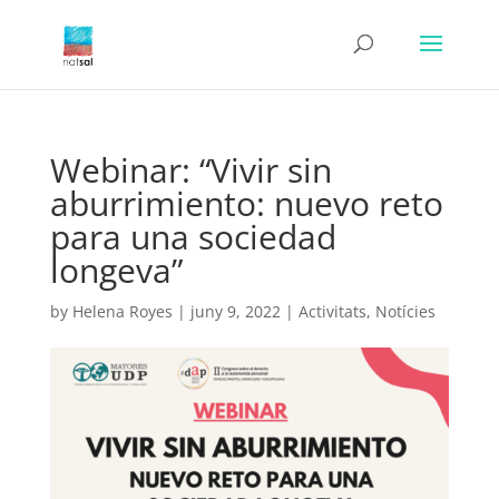
Webinar: “Vivir sin
aburrimiento: nuevo reto
para una sociedad
longeva”
by
Helena Royes
|
juny 9, 2022
|
Activitats
,
Notícies