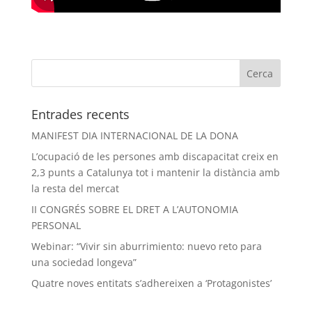
Entrades recents
MANIFEST DIA INTERNACIONAL DE LA DONA
L’ocupació de les persones amb discapacitat creix en
2,3 punts a Catalunya tot i mantenir la distància amb
la resta del mercat
II CONGRÉS SOBRE EL DRET A L’AUTONOMIA
PERSONAL
Webinar: “Vivir sin aburrimiento: nuevo reto para
una sociedad longeva”
Quatre noves entitats s’adhereixen a ‘Protagonistes’