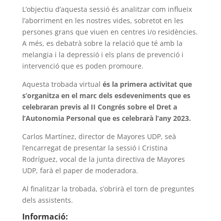
L’objectiu d’aquesta sessió és analitzar com influeix
l’aborriment en les nostres vides, sobretot en les
persones grans que viuen en centres i/o residències.
A més, es debatrà sobre la relació que té amb la
melangia i la depressió i els plans de prevenció i
intervenció que es poden promoure.
Aquesta trobada virtual
és la primera activitat que
s’organitza en el marc dels esdeveniments que es
celebraran previs al II Congrés sobre el Dret a
l’Autonomia Personal que es celebrarà l’any 2023.
Carlos Martínez, director de Mayores UDP, seà
l’encarregat de presentar la sessió i Cristina
Rodríguez, vocal de la junta directiva de Mayores
UDP, farà el paper de moderadora.
Al finalitzar la trobada, s’obrirà el torn de preguntes
dels assistents.
Informació: