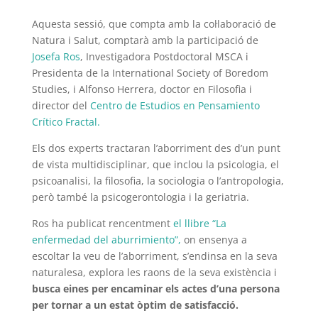
Aquesta sessió, que compta amb la col·laboració de
Natura i Salut, comptarà amb la participació de
Josefa Ros
, Investigadora Postdoctoral MSCA i
Presidenta de la International Society of Boredom
Studies, i Alfonso Herrera, doctor en Filosofia i
director del
Centro de Estudios en Pensamiento
Crítico Fractal.
Els dos experts tractaran l’aborriment des d’un punt
de vista multidisciplinar, que inclou la psicologia, el
psicoanalisi, la filosofia, la sociologia o l’antropologia,
però també la psicogerontologia i la geriatria.
Ros ha publicat rencentment
el llibre “La
enfermedad del aburrimiento”,
on ensenya a
escoltar la veu de l’aborriment, s’endinsa en la seva
naturalesa, explora les raons de la seva existència i
busca eines per encaminar els actes d’una persona
per tornar a un estat òptim de satisfacció.