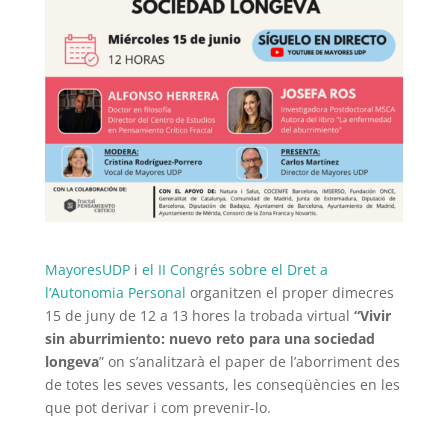
MayoresUDP
i
el II Congrés sobre el Dret a
l’Autonomia Personal
organitzen el proper dimecres
15 de juny de 12 a 13 hores la trobada virtual
“Vivir
sin aburrimiento: nuevo reto para una sociedad
longeva
” on s’analitzarà el paper de l’aborriment des
de totes les seves vessants, les conseqüències en les
que pot derivar i com prevenir-lo.