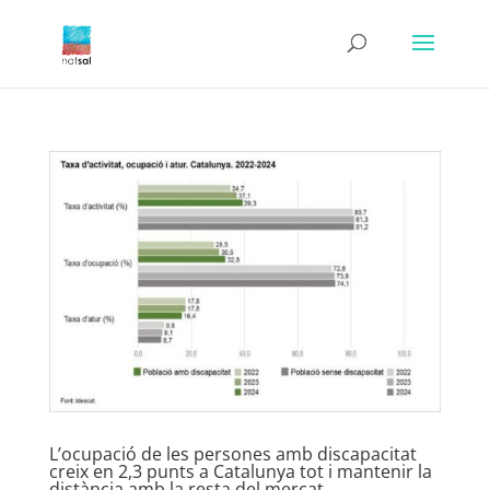
L’ocupació de les persones amb discapacitat
creix en 2,3 punts a Catalunya tot i mantenir la
distància amb la resta del mercat