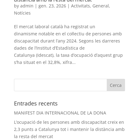
by
admin
|
gen. 23, 2026
|
Activitats
,
General
,
Notícies
El mercat laboral català ha registrat un
dinamisme notable en el col·lectiu de persones amb
discapacitat durant l’any 2024. Segons les darreres
dades de l’Institut d’Estadística de
Catalunya (Idescat), la taxa d’ocupació d’aquest grup
s’ha situat en el 32,8%, xifra...
Entrades recents
MANIFEST DIA INTERNACIONAL DE LA DONA
L’ocupació de les persones amb discapacitat creix en
2,3 punts a Catalunya tot i mantenir la distància amb
la resta del mercat