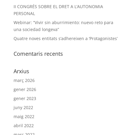
II CONGRÉS SOBRE EL DRET A L’AUTONOMIA
PERSONAL
Webinar: “Vivir sin aburrimiento: nuevo reto para
una sociedad longeva”
Quatre noves entitats s’adhereixen a ‘Protagonistes’
Comentaris recents
Arxius
març 2026
gener 2026
gener 2023
juny 2022
maig 2022
abril 2022
març 2022