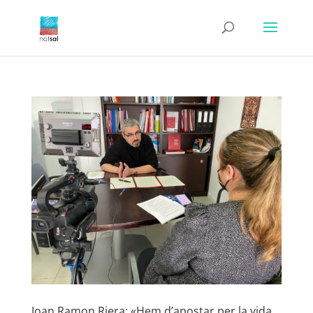
Joan Ramon Riera: «Hem d’apostar per la vida