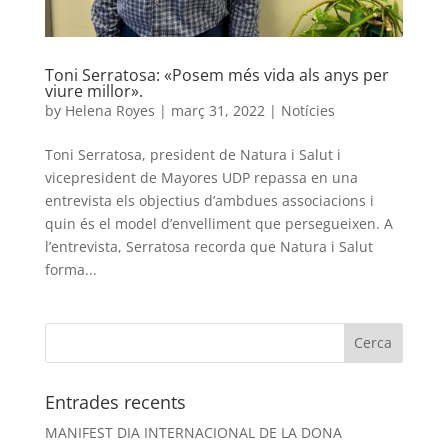
Toni Serratosa: «Posem més vida als anys per
viure millor».
by
Helena Royes
|
març 31, 2022
|
Notícies
Toni Serratosa, president de Natura i Salut i
vicepresident de Mayores UDP repassa en una
entrevista els objectius d’ambdues associacions i
quin és el model d’envelliment que persegueixen. A
l’entrevista, Serratosa recorda que Natura i Salut
forma...
Entrades recents
MANIFEST DIA INTERNACIONAL DE LA DONA