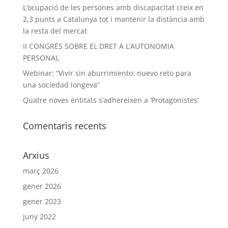
L’ocupació de les persones amb discapacitat creix en
2,3 punts a Catalunya tot i mantenir la distància amb
la resta del mercat
II CONGRÉS SOBRE EL DRET A L’AUTONOMIA
PERSONAL
Webinar: “Vivir sin aburrimiento: nuevo reto para
una sociedad longeva”
Quatre noves entitats s’adhereixen a ‘Protagonistes’
Comentaris recents
Arxius
març 2026
gener 2026
gener 2023
juny 2022