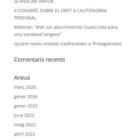
la resta del mercat
II CONGRÉS SOBRE EL DRET A L’AUTONOMIA
PERSONAL
Webinar: “Vivir sin aburrimiento: nuevo reto para
una sociedad longeva”
Quatre noves entitats s’adhereixen a ‘Protagonistes’
Comentaris recents
Arxius
març 2026
gener 2026
gener 2023
juny 2022
maig 2022
abril 2022