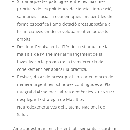
Situar aquestes patologies entre les màximes
prioritats de les polítiques de ciència i innovació,
sanitàries, socials i econòmiques, incloent-les de
forma específica i amb dotació pressupostària a
les iniciatives en desenvolupament en aquests
àmbits.
Destinar l’equivalent a l’1% del cost anual de la
malaltia de l’Alzheimer al finançament de la
investigació ia promoure la transferència del
coneixement per aplicar-la pràctica.
Revisar, dotar de pressupost i posar en marxa de
manera urgent les polítiques contingudes al Pla
Integral d’Alzheimer i altres demències 2019-2023 i
desplegar l’Estratègia de Malalties
Neurodegeneratives del Sistema Nacional de
Salut.
Amb aquest manifest, les entitats signants recordem