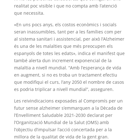
realitat poc visible i que no compta amb l’atenció
que necessita.
«En uns pocs anys, els costos econòmics i socials
seran inassumibles, tant per a les famílies com per
al sistema sanitari i assistencial, per això l’Alzheimer
és una de les malalties que més preocupen els
espanyols de totes les edats», indica el manifest que
també alerta dun increment exponencial de la
malaltia a nivell mundial. “Amb l’esperança de vida
en augment, si no es troba un tractament efectiu
que modifiqui el curs, l’any 2050 el nombre de casos
es podria triplicar a nivell mundial”, asseguren.
Les reivindicacions exposades al Compromís per un
futur sense alzheimer s’emmarquen a la Dècada de
l’Envelliment Saludable 2021-2030 declarat per
l’Organització Mundial de la Salut (OMS) amb
l’objectiu d’impulsar l’acció concertada per a la
millora de la qualitat de vida de la gent gran.