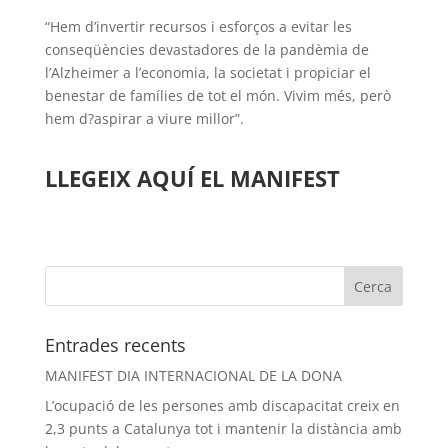
“Hem d’invertir recursos i esforços a evitar les
conseqüències devastadores de la pandèmia de
l’Alzheimer a l’economia, la societat i propiciar el
benestar de famílies de tot el món. Vivim més, però
hem d?aspirar a viure millor”.
LLEGEIX AQUÍ EL MANIFEST
Entrades recents
MANIFEST DIA INTERNACIONAL DE LA DONA
L’ocupació de les persones amb discapacitat creix en
2,3 punts a Catalunya tot i mantenir la distància amb