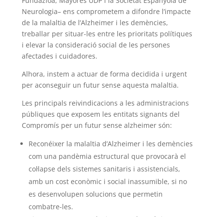
Fundazioa, Mayores UDP i la Societat Espanyola de
Neurologia– ens comprometem a difondre l’impacte
de la malaltia de l’Alzheimer i les demències,
treballar per situar-les entre les prioritats polítiques
i elevar la consideració social de les persones
afectades i cuidadores.
Alhora, instem a actuar de forma decidida i urgent
per aconseguir un futur sense aquesta malaltia.
Les principals reivindicacions a les administracions
públiques que exposem les entitats signants del
Compromís per un futur sense alzheimer són:
Reconéixer la malaltia d’Alzheimer i les demències
com una pandèmia estructural que provocarà el
col·lapse dels sistemes sanitaris i assistencials,
amb un cost econòmic i social inassumible, si no
es desenvolupen solucions que permetin
combatre-les.