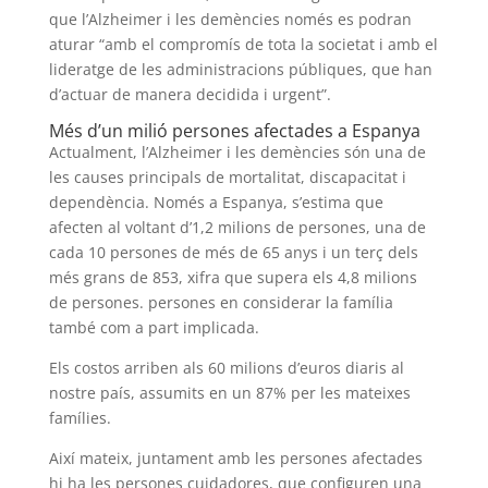
que l’Alzheimer i les demències només es podran
aturar “amb el compromís de tota la societat i amb el
lideratge de les administracions públiques, que han
d’actuar de manera decidida i urgent”.
Més d’un milió persones afectades a Espanya
Actualment, l’Alzheimer i les demències són una de
les causes principals de mortalitat, discapacitat i
dependència. Només a Espanya, s’estima que
afecten al voltant d’1,2 milions de persones, una de
cada 10 persones de més de 65 anys i un terç dels
més grans de 853, xifra que supera els 4,8 milions
de persones. persones en considerar la família
també com a part implicada.
Els costos arriben als 60 milions d’euros diaris al
nostre país, assumits en un 87% per les mateixes
famílies.
Així mateix, juntament amb les persones afectades
hi ha les persones cuidadores, que configuren una