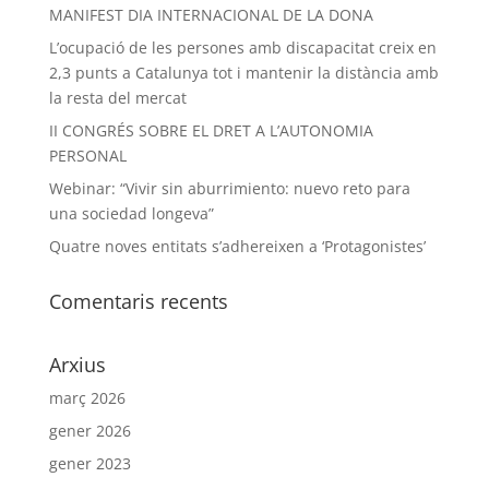
MANIFEST DIA INTERNACIONAL DE LA DONA
L’ocupació de les persones amb discapacitat creix en
2,3 punts a Catalunya tot i mantenir la distància amb
la resta del mercat
II CONGRÉS SOBRE EL DRET A L’AUTONOMIA
PERSONAL
Webinar: “Vivir sin aburrimiento: nuevo reto para
una sociedad longeva”
Quatre noves entitats s’adhereixen a ‘Protagonistes’
Comentaris recents
Arxius
març 2026
gener 2026
gener 2023