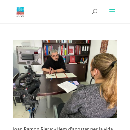
Joan Ramon Riera: «Hem d’apostar per la vida