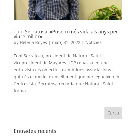
Toni Serratosa: «Posem més vida als anys per
viure millor».
by
Helena Royes
|
març 31, 2022
|
Notícies
Toni Serratosa, president de Natura i Salut i
vicepresident de Mayores UDP repassa en una
entrevista els objectius d’ambdues associacions i
quin és el model d’envelliment que persegueixen. A
l’entrevista, Serratosa recorda que Natura i Salut
forma...
Entrades recents