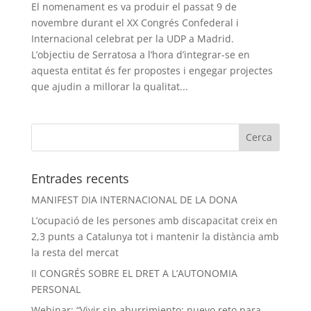
El nomenament es va produir el passat 9 de
novembre durant el XX Congrés Confederal i
Internacional celebrat per la UDP a Madrid.
L’objectiu de Serratosa a l’hora d’integrar-se en
aquesta entitat és fer propostes i engegar projectes
que ajudin a millorar la qualitat...
Entrades recents
MANIFEST DIA INTERNACIONAL DE LA DONA
L’ocupació de les persones amb discapacitat creix en
2,3 punts a Catalunya tot i mantenir la distància amb
la resta del mercat
II CONGRÉS SOBRE EL DRET A L’AUTONOMIA
PERSONAL
Webinar: “Vivir sin aburrimiento: nuevo reto para