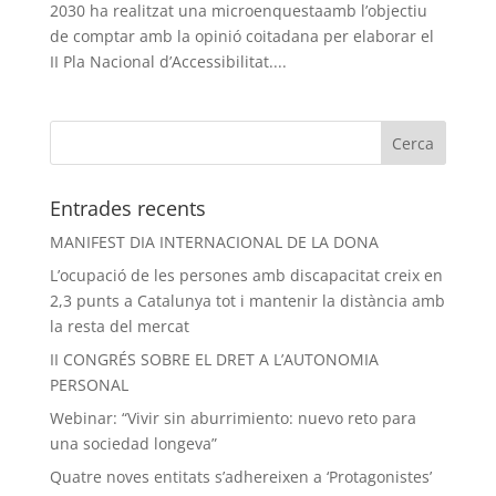
2030 ha realitzat una microenquestaamb l’objectiu
de comptar amb la opinió coitadana per elaborar el
II Pla Nacional d’Accessibilitat....
Entrades recents
MANIFEST DIA INTERNACIONAL DE LA DONA
L’ocupació de les persones amb discapacitat creix en
2,3 punts a Catalunya tot i mantenir la distància amb
la resta del mercat
II CONGRÉS SOBRE EL DRET A L’AUTONOMIA
PERSONAL
Webinar: “Vivir sin aburrimiento: nuevo reto para
una sociedad longeva”
Quatre noves entitats s’adhereixen a ‘Protagonistes’