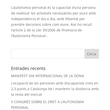
L’autonomia personal és la capacitat d’una persona
de realitzar les activitats necessàries per viure amb
independència el dia a dia, amb llibertat per
prendre decisions sobre com viure. Així ho recull
l’article 2 de la Llei 39/2006 de Promoció de
l’Autonomia Personal...
Entrades recents
MANIFEST DIA INTERNACIONAL DE LA DONA
L’ocupació de les persones amb discapacitat creix en
2,3 punts a Catalunya tot i mantenir la distància amb
la resta del mercat
II CONGRÉS SOBRE EL DRET A L’AUTONOMIA
PERSONAL