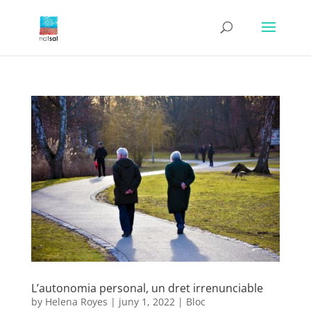
L’autonomia personal, un dret irrenunciable
by
Helena Royes
|
juny 1, 2022
|
Bloc