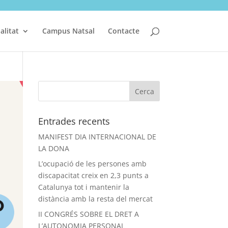
alitat
Campus Natsal
Contacte
Entrades recents
MANIFEST DIA INTERNACIONAL DE
LA DONA
L’ocupació de les persones amb
discapacitat creix en 2,3 punts a
Catalunya tot i mantenir la
distància amb la resta del mercat
II CONGRÉS SOBRE EL DRET A
L’AUTONOMIA PERSONAL