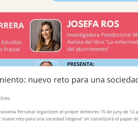
imiento: nuevo reto para una socieda
ícies
utonomia Personal organitzen el proper dimecres 15 de juny de 12 
o: nuevo reto para una sociedad longeva” on s’analitzarà el paper d