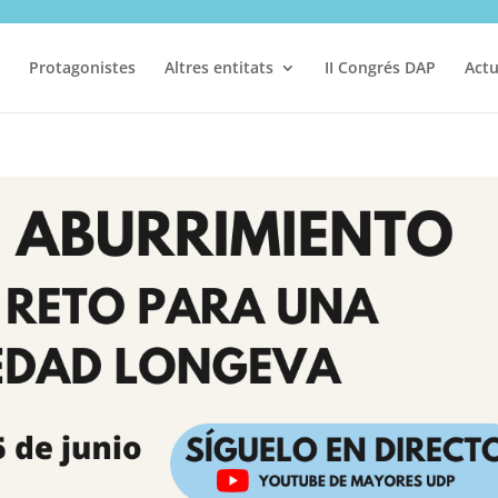
Protagonistes
Altres entitats
II Congrés DAP
Actu