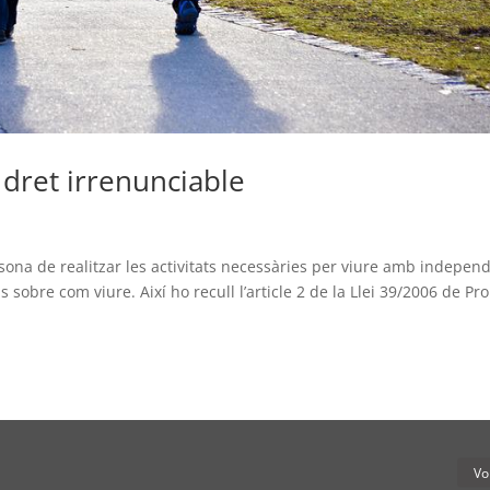
dret irrenunciable
sona de realitzar les activitats necessàries per viure amb indepen
s sobre com viure. Així ho recull l’article 2 de la Llei 39/2006 de P