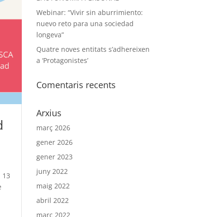
Webinar: “Vivir sin aburrimiento:
nuevo reto para una sociedad
longeva”
Quatre noves entitats s’adhereixen
a ‘Protagonistes’
Comentaris recents
Arxius
d
març 2026
gener 2026
gener 2023
juny 2022
a 13
maig 2022
e
abril 2022
març 2022