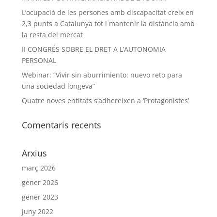
L’ocupació de les persones amb discapacitat creix en
2,3 punts a Catalunya tot i mantenir la distància amb
la resta del mercat
II CONGRÉS SOBRE EL DRET A L’AUTONOMIA
PERSONAL
Webinar: “Vivir sin aburrimiento: nuevo reto para
una sociedad longeva”
Quatre noves entitats s’adhereixen a ‘Protagonistes’
Comentaris recents
Arxius
març 2026
gener 2026
gener 2023
juny 2022