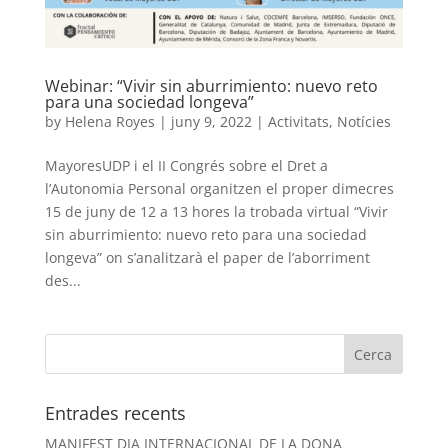
Webinar: “Vivir sin aburrimiento: nuevo reto
para una sociedad longeva”
by
Helena Royes
|
juny 9, 2022
|
Activitats
,
Notícies
MayoresUDP i el II Congrés sobre el Dret a
l’Autonomia Personal organitzen el proper dimecres
15 de juny de 12 a 13 hores la trobada virtual “Vivir
sin aburrimiento: nuevo reto para una sociedad
longeva” on s’analitzarà el paper de l’aborriment
des...
Entrades recents
MANIFEST DIA INTERNACIONAL DE LA DONA